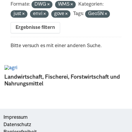
Formate:
DWG
WMS
Kategorien:
just
envi
gove
Tags:
GeoSN
Ergebnisse filtern
Bitte versuch es mit einer anderen Suche.
Landwirtschaft, Fischerei, Forstwirtschaft und
Nahrungsmittel
Impressum
Datenschutz