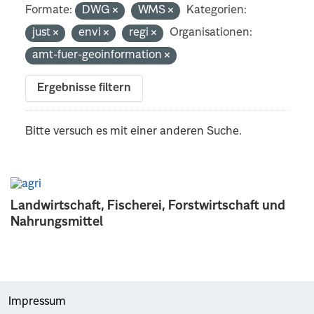
Formate:
DWG
WMS
Kategorien:
just
envi
regi
Organisationen:
amt-fuer-geoinformation
Ergebnisse filtern
Bitte versuch es mit einer anderen Suche.
Landwirtschaft, Fischerei, Forstwirtschaft und
Nahrungsmittel
Impressum