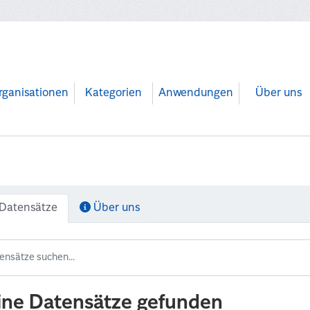
rganisationen
Kategorien
Anwendungen
Über uns
Datensätze
Über uns
ine Datensätze gefunden