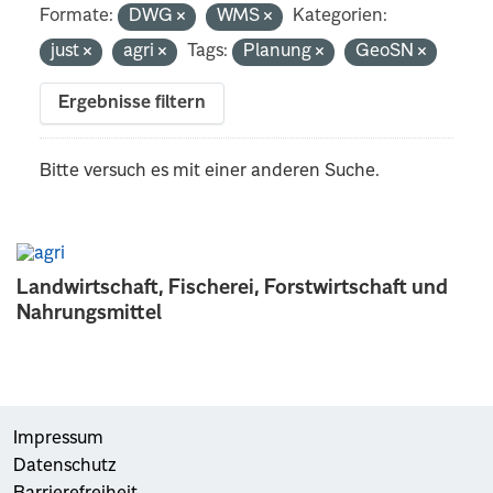
Formate:
DWG
WMS
Kategorien:
just
agri
Tags:
Planung
GeoSN
Ergebnisse filtern
Bitte versuch es mit einer anderen Suche.
Landwirtschaft, Fischerei, Forstwirtschaft und
Nahrungsmittel
Impressum
Datenschutz