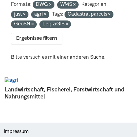
Formate:
DWG
WMS
Kategorien:
just
agri
Tags:
Cadastral parcels
GeoSN
LeipziGIS
Ergebnisse filtern
Bitte versuch es mit einer anderen Suche.
Landwirtschaft, Fischerei, Forstwirtschaft und
Nahrungsmittel
Impressum