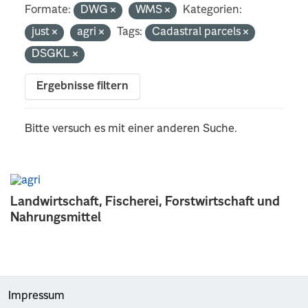
Formate:
DWG
WMS
Kategorien:
just
agri
Tags:
Cadastral parcels
DSGKL
Ergebnisse filtern
Bitte versuch es mit einer anderen Suche.
Landwirtschaft, Fischerei, Forstwirtschaft und
Nahrungsmittel
Impressum