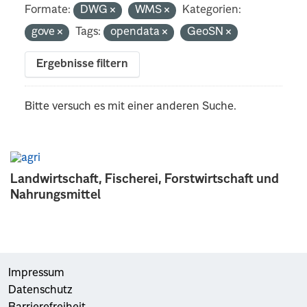
Formate:
DWG
WMS
Kategorien:
gove
Tags:
opendata
GeoSN
Ergebnisse filtern
Bitte versuch es mit einer anderen Suche.
Landwirtschaft, Fischerei, Forstwirtschaft und
Nahrungsmittel
Impressum
Datenschutz