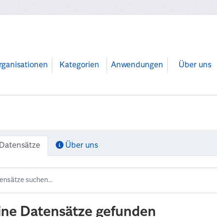
rganisationen
Kategorien
Anwendungen
Über uns
Datensätze
Über uns
ine Datensätze gefunden