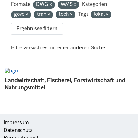
Formate:
DWG
WMS
Kategorien:
gove
tran
tech
Tags:
lokal
Ergebnisse filtern
Bitte versuch es mit einer anderen Suche.
Landwirtschaft, Fischerei, Forstwirtschaft und
Nahrungsmittel
Impressum
Datenschutz