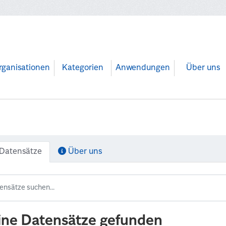
rganisationen
Kategorien
Anwendungen
Über uns
Datensätze
Über uns
ine Datensätze gefunden