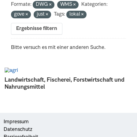
Formate:
DWG
WMS
Kategorien:
gove
just
Tags:
lokal
Ergebnisse filtern
Bitte versuch es mit einer anderen Suche.
Landwirtschaft, Fischerei, Forstwirtschaft und
Nahrungsmittel
Impressum
Datenschutz