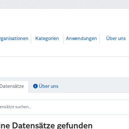
rganisationen
Kategorien
Anwendungen
Über uns
Datensätze
Über uns
ine Datensätze gefunden