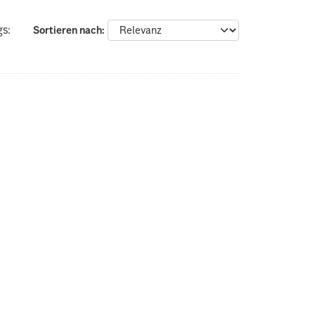
gs:
Sortieren nach