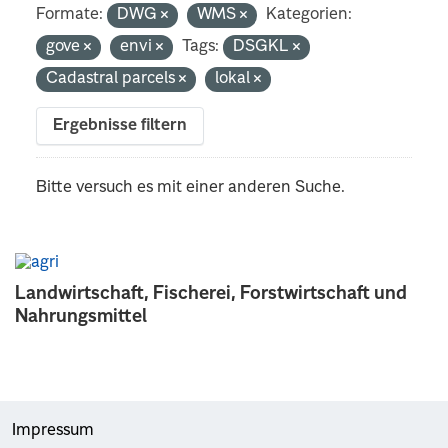
Formate:
DWG
WMS
Kategorien:
gove
envi
Tags:
DSGKL
Cadastral parcels
lokal
Ergebnisse filtern
Bitte versuch es mit einer anderen Suche.
Landwirtschaft, Fischerei, Forstwirtschaft und
Nahrungsmittel
Impressum