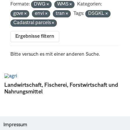
Formate:
DWG
WMS
Kategorien:
gove
envi
tran
Tags:
DSGKL
Cadastral parcels
Ergebnisse filtern
Bitte versuch es mit einer anderen Suche.
Landwirtschaft, Fischerei, Forstwirtschaft und
Nahrungsmittel
Impressum