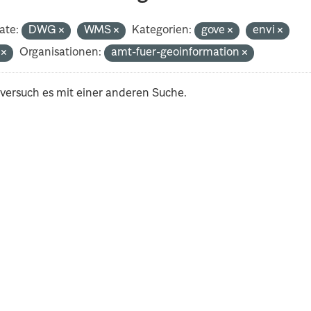
ate:
DWG
WMS
Kategorien:
gove
envi
i
Organisationen:
amt-fuer-geoinformation
 versuch es mit einer anderen Suche.