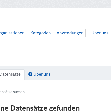
rganisationen
Kategorien
Anwendungen
Über uns
Datensätze
Über uns
ine Datensätze gefunden