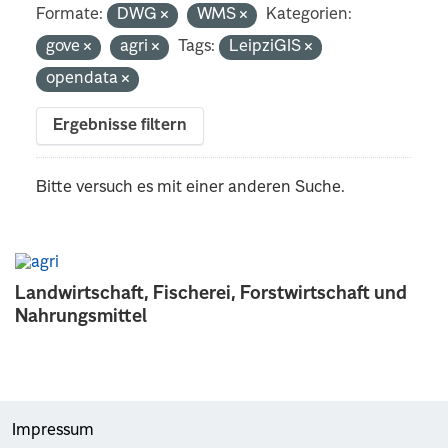
Formate:
DWG
WMS
Kategorien:
gove
agri
Tags:
LeipziGIS
opendata
Ergebnisse filtern
Bitte versuch es mit einer anderen Suche.
Landwirtschaft, Fischerei, Forstwirtschaft und
Nahrungsmittel
Impressum