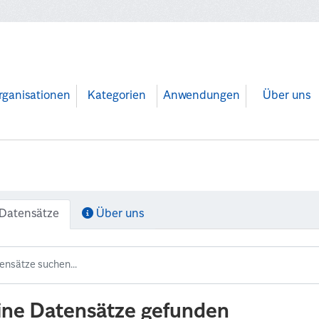
rganisationen
Kategorien
Anwendungen
Über uns
Datensätze
Über uns
ine Datensätze gefunden