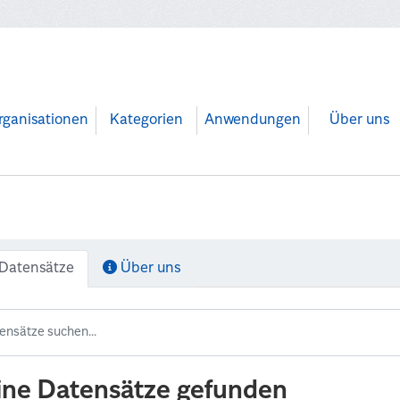
rganisationen
Kategorien
Anwendungen
Über uns
Datensätze
Über uns
ine Datensätze gefunden