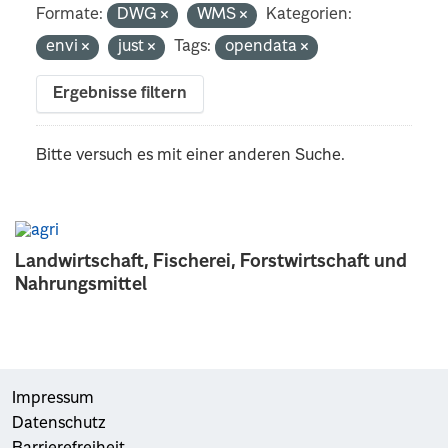
Formate:
DWG
WMS
Kategorien:
envi
just
Tags:
opendata
Ergebnisse filtern
Bitte versuch es mit einer anderen Suche.
Landwirtschaft, Fischerei, Forstwirtschaft und
Nahrungsmittel
Impressum
Datenschutz