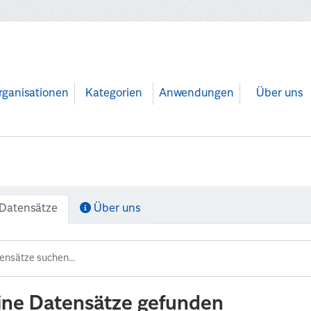
rganisationen
Kategorien
Anwendungen
Über uns
Datensätze
Über uns
ine Datensätze gefunden