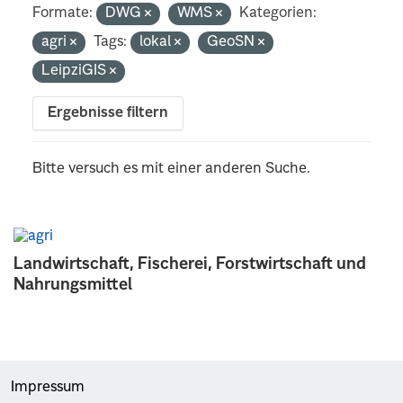
Formate:
DWG
WMS
Kategorien:
agri
Tags:
lokal
GeoSN
LeipziGIS
Ergebnisse filtern
Bitte versuch es mit einer anderen Suche.
Landwirtschaft, Fischerei, Forstwirtschaft und
Nahrungsmittel
Impressum