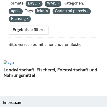
Formate:
DWG
WMS
Kategorien:
agri
Tags:
lokal
Cadastral parcels
Planung
Ergebnisse filtern
Bitte versuch es mit einer anderen Suche.
Landwirtschaft, Fischerei, Forstwirtschaft und
Nahrungsmittel
Impressum