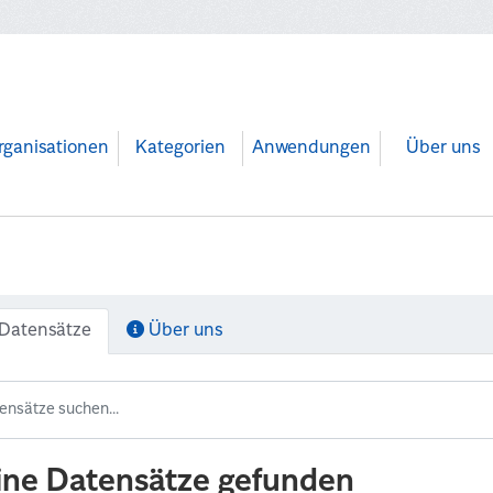
rganisationen
Kategorien
Anwendungen
Über uns
Datensätze
Über uns
ine Datensätze gefunden