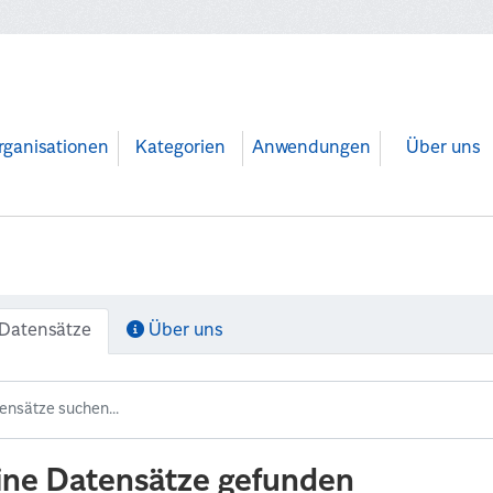
rganisationen
Kategorien
Anwendungen
Über uns
Datensätze
Über uns
ine Datensätze gefunden