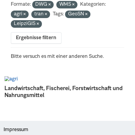
Formate:
DWG
WMS
Kategorien:
agri
tran
Tags:
GeoSN
LeipziGIS
Ergebnisse filtern
Bitte versuch es mit einer anderen Suche.
Landwirtschaft, Fischerei, Forstwirtschaft und
Nahrungsmittel
Impressum