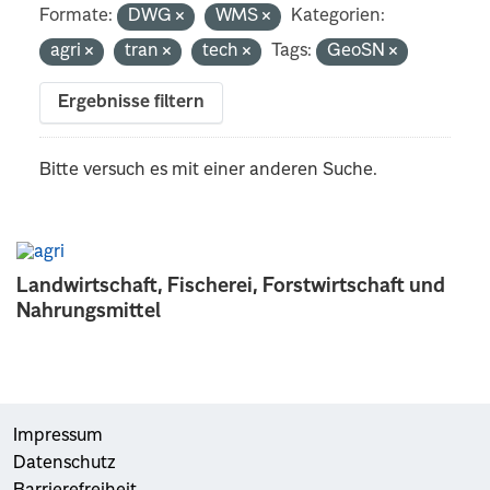
Formate:
DWG
WMS
Kategorien:
agri
tran
tech
Tags:
GeoSN
Ergebnisse filtern
Bitte versuch es mit einer anderen Suche.
Landwirtschaft, Fischerei, Forstwirtschaft und
Nahrungsmittel
Impressum
Datenschutz