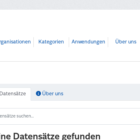
rganisationen
Kategorien
Anwendungen
Über uns
Datensätze
Über uns
ine Datensätze gefunden