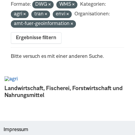
Formate:
DWG
WMS
Kategorien:
agri
tran
envi
Organisationen:
amt-fuer-geoinformation
Ergebnisse filtern
Bitte versuch es mit einer anderen Suche.
Landwirtschaft, Fischerei, Forstwirtschaft und
Nahrungsmittel
Impressum