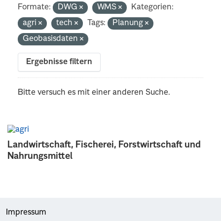
Formate:
DWG
WMS
Kategorien:
agri
tech
Tags:
Planung
Geobasisdaten
Ergebnisse filtern
Bitte versuch es mit einer anderen Suche.
Landwirtschaft, Fischerei, Forstwirtschaft und
Nahrungsmittel
Impressum