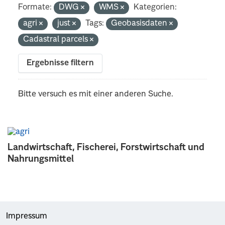
Formate:
DWG
WMS
Kategorien:
agri
just
Tags:
Geobasisdaten
Cadastral parcels
Ergebnisse filtern
Bitte versuch es mit einer anderen Suche.
Landwirtschaft, Fischerei, Forstwirtschaft und
Nahrungsmittel
Impressum