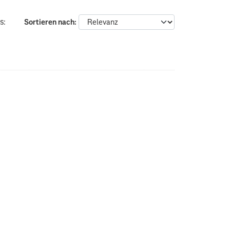
s:
Sortieren nach