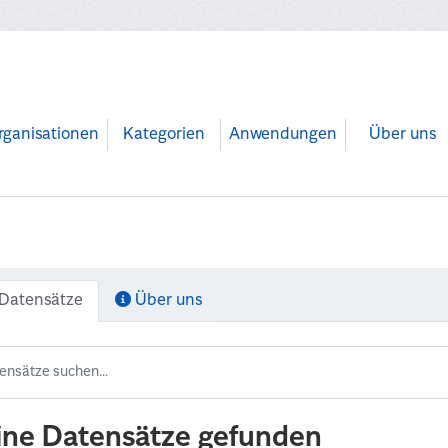
rganisationen
Kategorien
Anwendungen
Über uns
Datensätze
Über uns
ine Datensätze gefunden