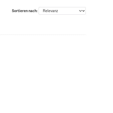
Sortieren nach