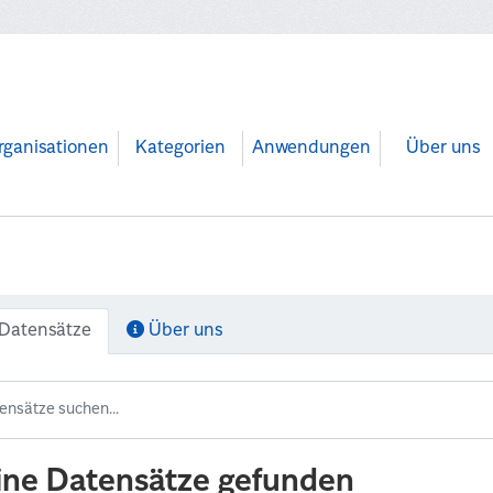
rganisationen
Kategorien
Anwendungen
Über uns
Datensätze
Über uns
ine Datensätze gefunden