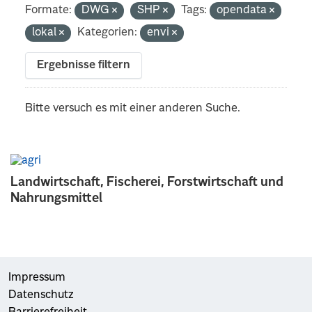
Formate:
DWG
SHP
Tags:
opendata
lokal
Kategorien:
envi
Ergebnisse filtern
Bitte versuch es mit einer anderen Suche.
Landwirtschaft, Fischerei, Forstwirtschaft und
Nahrungsmittel
Impressum
Datenschutz