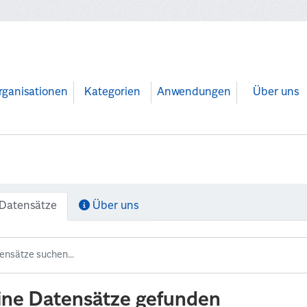
rganisationen
Kategorien
Anwendungen
Über uns
Datensätze
Über uns
ine Datensätze gefunden