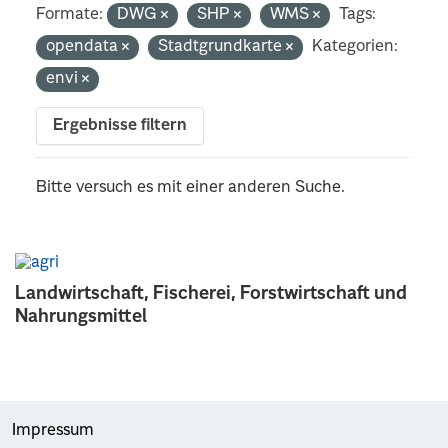
Formate:
DWG
SHP
WMS
Tags:
opendata
Stadtgrundkarte
Kategorien:
envi
Ergebnisse filtern
Bitte versuch es mit einer anderen Suche.
Landwirtschaft, Fischerei, Forstwirtschaft und
Nahrungsmittel
Impressum