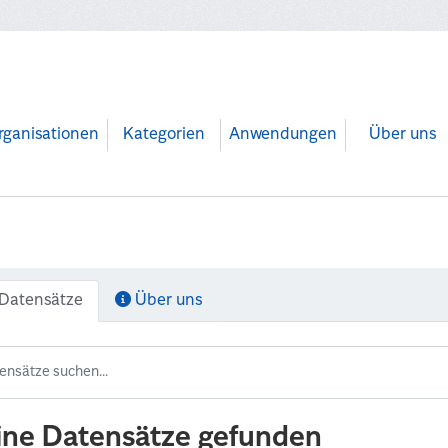
rganisationen
Kategorien
Anwendungen
Über uns
Datensätze
Über uns
ine Datensätze gefunden