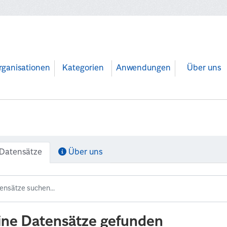
rganisationen
Kategorien
Anwendungen
Über uns
Datensätze
Über uns
ine Datensätze gefunden