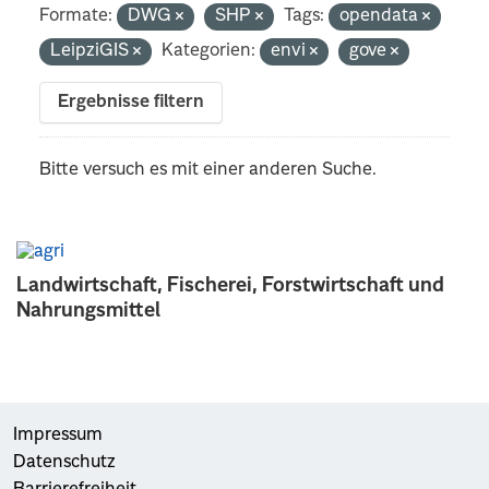
Formate:
DWG
SHP
Tags:
opendata
LeipziGIS
Kategorien:
envi
gove
Ergebnisse filtern
Bitte versuch es mit einer anderen Suche.
Landwirtschaft, Fischerei, Forstwirtschaft und
Nahrungsmittel
Impressum
Datenschutz