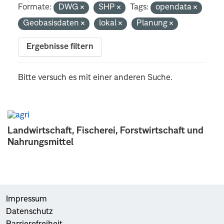
Formate:
DWG
SHP
Tags:
opendata
Geobasisdaten
lokal
Planung
Ergebnisse filtern
Bitte versuch es mit einer anderen Suche.
Landwirtschaft, Fischerei, Forstwirtschaft und
Nahrungsmittel
Impressum
Datenschutz