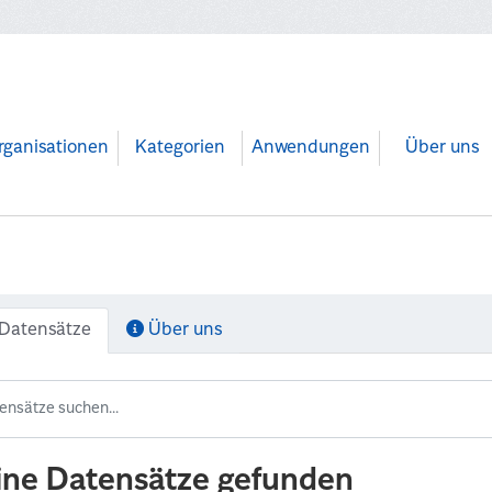
rganisationen
Kategorien
Anwendungen
Über uns
Datensätze
Über uns
ine Datensätze gefunden