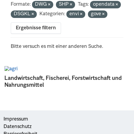
Formate:
DWG
SHP
Tags:
opendata
DSGKL
Kategorien:
envi
gove
Ergebnisse filtern
Bitte versuch es mit einer anderen Suche.
Landwirtschaft, Fischerei, Forstwirtschaft und
Nahrungsmittel
Impressum
Datenschutz