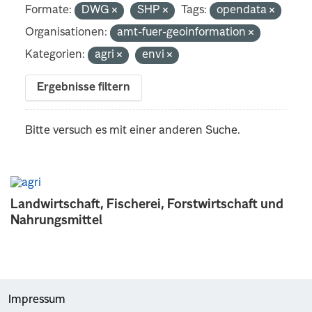
Formate:
DWG
SHP
Tags:
opendata
Organisationen:
amt-fuer-geoinformation
Kategorien:
agri
envi
Ergebnisse filtern
Bitte versuch es mit einer anderen Suche.
Landwirtschaft, Fischerei, Forstwirtschaft und
Nahrungsmittel
Impressum