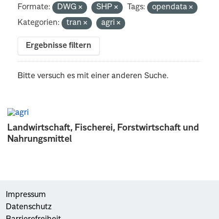
Formate:
DWG
SHP
Tags:
opendata
Kategorien:
tran
agri
Ergebnisse filtern
Bitte versuch es mit einer anderen Suche.
Landwirtschaft, Fischerei, Forstwirtschaft und
Nahrungsmittel
Impressum
Datenschutz