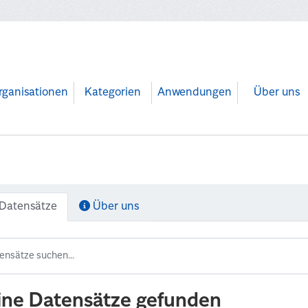
rganisationen
Kategorien
Anwendungen
Über uns
Datensätze
Über uns
ine Datensätze gefunden