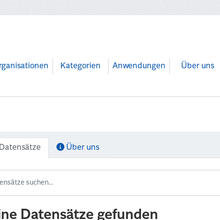
rganisationen
Kategorien
Anwendungen
Über uns
Datensätze
Über uns
ine Datensätze gefunden