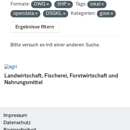
Formate:
DWG
SHP
Tags:
lokal
opendata
DSGKL
Kategorien:
gove
Ergebnisse filtern
Bitte versuch es mit einer anderen Suche.
Landwirtschaft, Fischerei, Forstwirtschaft und
Nahrungsmittel
Impressum
Datenschutz