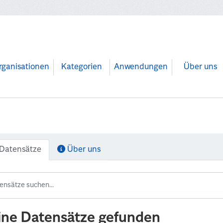
rganisationen
Kategorien
Anwendungen
Über uns
Datensätze
Über uns
ine Datensätze gefunden