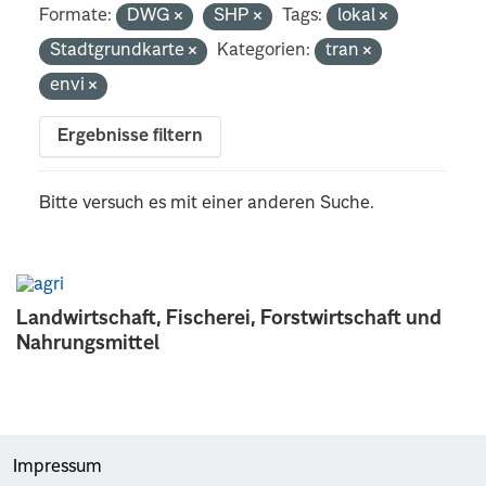
Formate:
DWG
SHP
Tags:
lokal
Stadtgrundkarte
Kategorien:
tran
envi
Ergebnisse filtern
Bitte versuch es mit einer anderen Suche.
Landwirtschaft, Fischerei, Forstwirtschaft und
Nahrungsmittel
Impressum