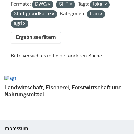
Formate:
DWG
SHP
Tags:
lokal
Stadtgrundkarte
Kategorien:
tran
agri
Ergebnisse filtern
Bitte versuch es mit einer anderen Suche.
Landwirtschaft, Fischerei, Forstwirtschaft und
Nahrungsmittel
Impressum