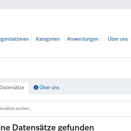
rganisationen
Kategorien
Anwendungen
Über uns
Datensätze
Über uns
ine Datensätze gefunden